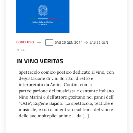
CONCLUSO
SAB 25 GEN 2014
SAB 25 GEN
2014
IN VINO VERITAS
Spettacolo comico poetico dedicato al vino, con
degustazione di vini Scritto, diretto e
interpretato da Amina Contin, con la
partecipazione del musicista e cantante italiano
Nino Marini e dell’attore gozitano nei panni dell’
“Oste”, Eugene Bajada. Lo spettacolo, teatrale e
musicale, è tutto incentrato sul tema del vino e
delle sue molteplici anime … da […]