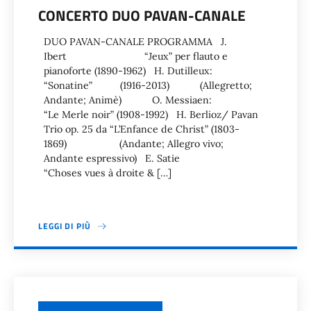
CONCERTO DUO PAVAN-CANALE
DUO PAVAN-CANALE PROGRAMMA J.
Ibert “Jeux” per flauto e
pianoforte (1890-1962) H. Dutilleux:
“Sonatine” (1916-2013) (Allegretto;
Andante; Animè) O. Messiaen:
“Le Merle noir” (1908-1992) H. Berlioz/ Pavan
Trio op. 25 da “L’Enfance de Christ” (1803-
1869) (Andante; Allegro vivo;
Andante espressivo) E. Satie
“Choses vues à droite & […]
LEGGI DI PIÙ