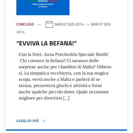
CONCLUSO
MAR 07 GEN 2014
MAR 07 GEN
2014
“EVVIVA LA BEFANA!”
Con la Dott. Anna Porcheddu Speciale Bimbi!
Chi conosce la Befana? Ci saranno delle
sorprese anche per i bambini di Malta? Ebbene
sì. La simpatica vecchietta, con la sua magica
scopa, verrà anche a Malta e parlerà di se
stessa, presenterà giochi e attività e forse
anche qualche piccolo dono. Quale occasione
migliore per divertirsi […]
LEGGI DI PIÙ