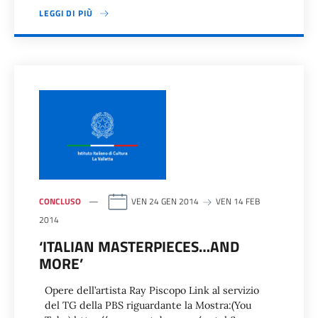
LEGGI DI PIÙ
CONCLUSO
VEN 24 GEN 2014
VEN 14 FEB
2014
‘ITALIAN MASTERPIECES…AND
MORE’
Opere dell’artista Ray Piscopo Link al servizio
del TG della PBS riguardante la Mostra:(You