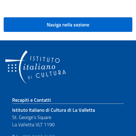
Naviga nella sezione
Sezione footer
Recapiti e Contatti
Istituto Italiano di Cultura di La Valletta
St. George’s Square
La Valletta VLT 1190