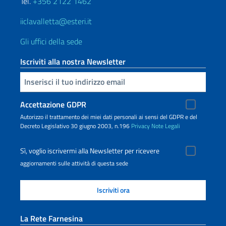
Tel.
+356 2122 1462
iiclavalletta@esteri.it
Gli uffici della sede
Iscriviti alla nostra Newsletter
Inserisci la tua email
Accettazione GDPR
Autorizzo il trattamento dei miei dati personali ai sensi del GDPR e del
Decreto Legislativo 30 giugno 2003, n.196
Privacy
Note Legali
Sì, voglio iscrivermi alla Newsletter per ricevere
aggiornamenti sulle attività di questa sede
La Rete Farnesina