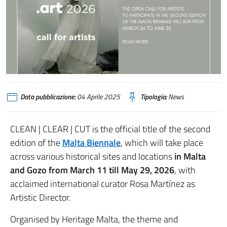
Call Malta Biennale 2026
Data pubblicazione:
04 Aprile 2025
Tipologia:
News
CLEAN | CLEAR | CUT is the official title of the second
edition of the
Malta Biennale
, which will take place
across various historical sites and locations
in Malta
and Gozo from March 11 till May 29, 2026
, with
acclaimed international curator Rosa Martínez as
Artistic Director.
Organised by Heritage Malta, the theme and