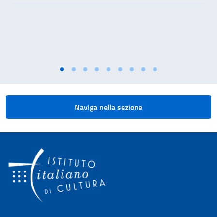
Naviga nella sezione