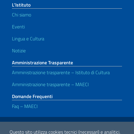
L’Istituto
Chi siamo
Eventi
Lingua e Cultura
Notizie
Amministrazione Trasparente
Amministrazione trasparente – Istituto di Cultura
Amministrazione trasparente – MAECI
Domande Frequenti
Faq – MAECI
Link Utili
Note legali
Privacy e cookie policy
Dichiarazione di accessibilità
Questo sito utilizza cookies tecnici (necessari) e analitici.