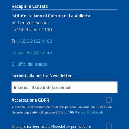
Sezione footer
Recapiti e Contatti
Istituto Italiano di Cultura di La Valletta
St. George’s Square
La Valletta VLT 1190
Tel.
+356 2122 1462
iiclavalletta@esteri.it
Gli uffici della sede
Iscriviti alla nostra Newsletter
Inserisci la tua email
Accettazione GDPR
Autorizzo il trattamento dei miei dati personali ai sensi del GDPR e del
Decreto Legislativo 30 giugno 2003, n.196
Privacy
Note Legali
Sì, voglio iscrivermi alla Newsletter per ricevere