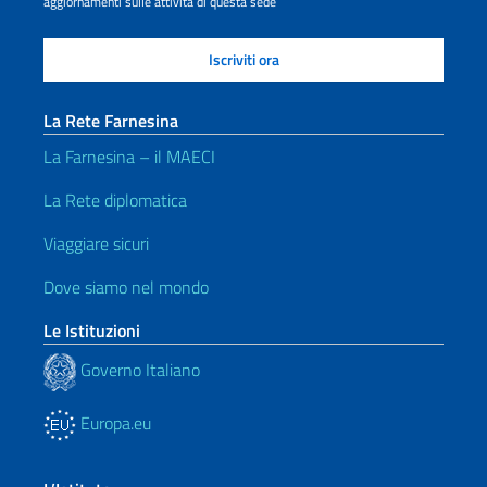
aggiornamenti sulle attività di questa sede
La Rete Farnesina
La Farnesina – il MAECI
La Rete diplomatica
Viaggiare sicuri
Dove siamo nel mondo
Le Istituzioni
Governo Italiano
Europa.eu