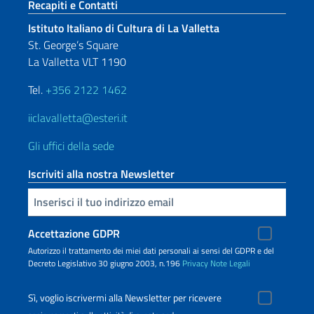
Sezione footer
Recapiti e Contatti
Istituto Italiano di Cultura di La Valletta
St. George’s Square
La Valletta VLT 1190
Tel.
+356 2122 1462
iiclavalletta@esteri.it
Gli uffici della sede
Iscriviti alla nostra Newsletter
Inserisci la tua email
Accettazione GDPR
Autorizzo il trattamento dei miei dati personali ai sensi del GDPR e del
Decreto Legislativo 30 giugno 2003, n.196
Privacy
Note Legali
Sì, voglio iscrivermi alla Newsletter per ricevere